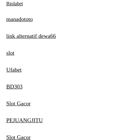
Biolabet
manadototo
link alternatif dewa66
slot
Ufabet
BD303
Slot Gacor
PEJUANGJITU
Slot Gacor