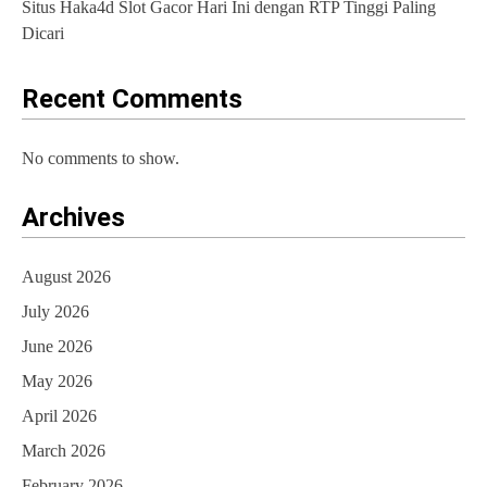
Situs Haka4d Slot Gacor Hari Ini dengan RTP Tinggi Paling
Dicari
Recent Comments
No comments to show.
Archives
August 2026
July 2026
June 2026
May 2026
April 2026
March 2026
February 2026