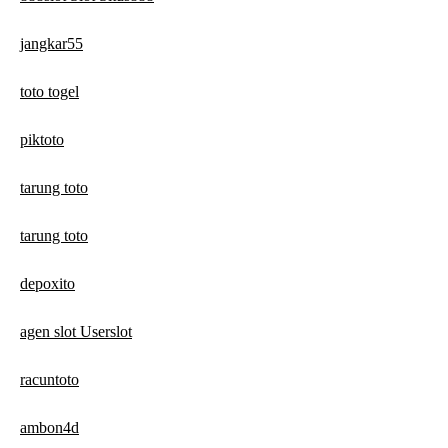
jangkar55
toto togel
piktoto
tarung toto
tarung toto
depoxito
agen slot Userslot
racuntoto
ambon4d