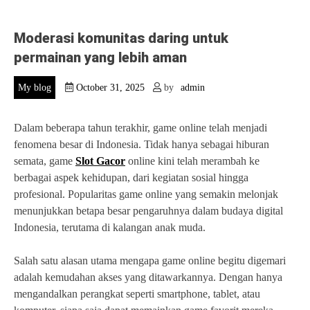
Moderasi komunitas daring untuk
permainan yang lebih aman
My blog
October 31, 2025
by
admin
Dalam beberapa tahun terakhir, game online telah menjadi
fenomena besar di Indonesia. Tidak hanya sebagai hiburan
semata, game
Slot Gacor
online kini telah merambah ke
berbagai aspek kehidupan, dari kegiatan sosial hingga
profesional. Popularitas game online yang semakin melonjak
menunjukkan betapa besar pengaruhnya dalam budaya digital
Indonesia, terutama di kalangan anak muda.
Salah satu alasan utama mengapa game online begitu digemari
adalah kemudahan akses yang ditawarkannya. Dengan hanya
mengandalkan perangkat seperti smartphone, tablet, atau