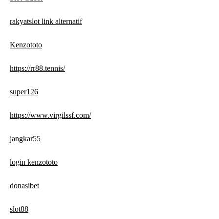
rakyatslot link alternatif
Kenzototo
https://rr88.tennis/
super126
https://www.virgilssf.com/
jangkar55
login kenzototo
donasibet
slot88