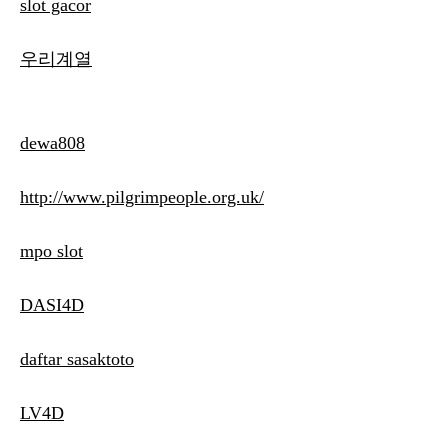
slot gacor
우리계열
dewa808
http://www.pilgrimpeople.org.uk/
mpo slot
DASI4D
daftar sasaktoto
LV4D