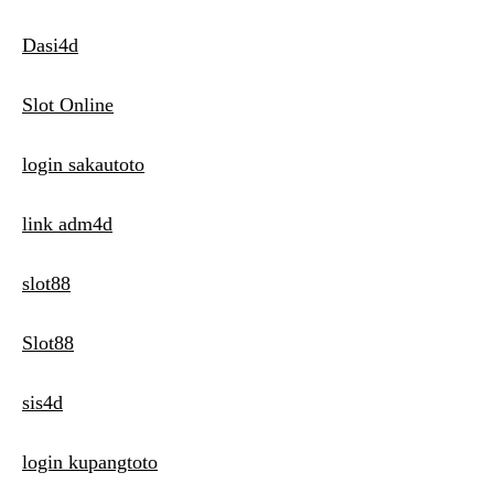
Dasi4d
Slot Online
login sakautoto
link adm4d
slot88
Slot88
sis4d
login kupangtoto