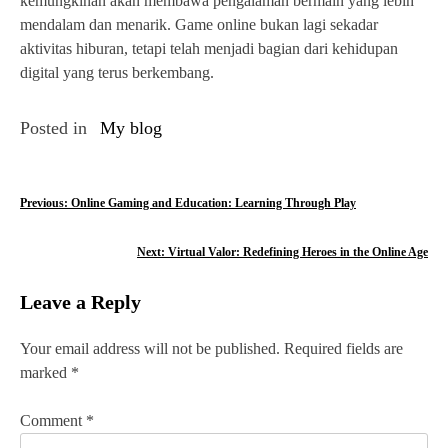
kemungkinan akan membawa pengalaman bermain yang lebih
mendalam dan menarik. Game online bukan lagi sekadar
aktivitas hiburan, tetapi telah menjadi bagian dari kehidupan
digital yang terus berkembang.
Posted in
My blog
P
Previous:
Online Gaming and Education: Learning Through Play
o
Next:
Virtual Valor: Redefining Heroes in the Online Age
s
Leave a Reply
t
n
Your email address will not be published.
Required fields are
marked
*
a
v
Comment
*