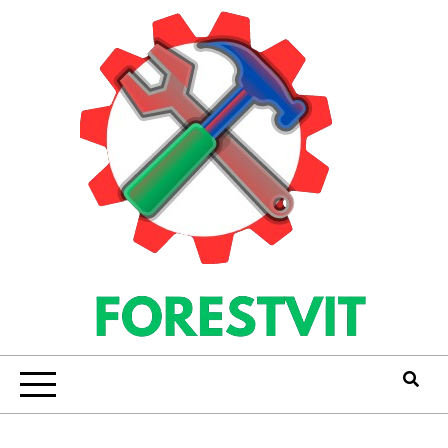
Skip
to
content