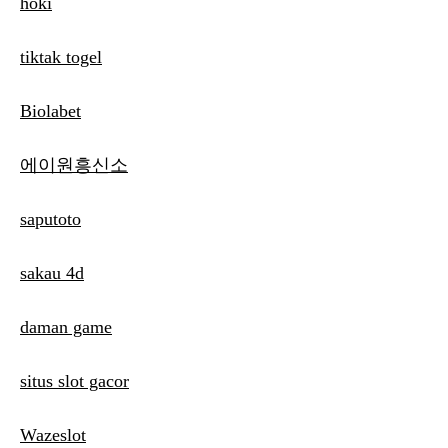
hoki
tiktak togel
Biolabet
에이원흥신소
saputoto
sakau 4d
daman game
situs slot gacor
Wazeslot