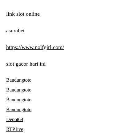
link slot online
asurabet
https://www.nolfgirl.com/
slot gacor hari ini
Bandungtoto
Bandungtoto
Bandungtoto
Bandungtoto
Depot69
RTP live