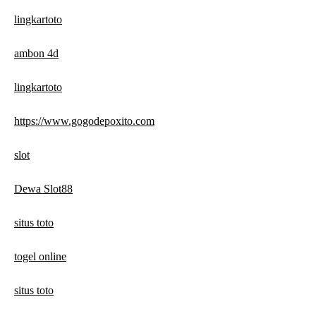
lingkartoto
ambon 4d
lingkartoto
https://www.gogodepoxito.com
slot
Dewa Slot88
situs toto
togel online
situs toto