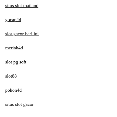
situs slot thailand
gocap4d
slot gacor hari ini
meriah4d
slot pg soft
slot88
pohon4d
situs slot gacor