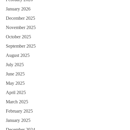
January 2026
December 2025
November 2025
October 2025
September 2025
August 2025
July 2025
June 2025
May 2025
April 2025
March 2025
February 2025
January 2025
December 2024