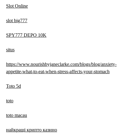
Slot Online
slot big777
SPY777 DEPO 10K
situs
https://www.nourishbyjaneclarke.com/blogs/blog/anxiety-
appetite-what-to-eat-when-stress-affects-your-stomach
Toto 5d
toto
toto macau
найкращі крипто казино