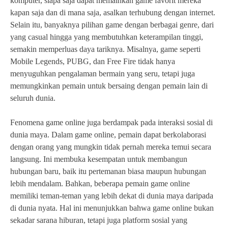
komputer, siapa saja dapat memainkan game favorit mereka
kapan saja dan di mana saja, asalkan terhubung dengan internet.
Selain itu, banyaknya pilihan game dengan berbagai genre, dari
yang casual hingga yang membutuhkan keterampilan tinggi,
semakin memperluas daya tariknya. Misalnya, game seperti
Mobile Legends, PUBG, dan Free Fire tidak hanya
menyuguhkan pengalaman bermain yang seru, tetapi juga
memungkinkan pemain untuk bersaing dengan pemain lain di
seluruh dunia.
Fenomena game online juga berdampak pada interaksi sosial di
dunia maya. Dalam game online, pemain dapat berkolaborasi
dengan orang yang mungkin tidak pernah mereka temui secara
langsung. Ini membuka kesempatan untuk membangun
hubungan baru, baik itu pertemanan biasa maupun hubungan
lebih mendalam. Bahkan, beberapa pemain game online
memiliki teman-teman yang lebih dekat di dunia maya daripada
di dunia nyata. Hal ini menunjukkan bahwa game online bukan
sekadar sarana hiburan, tetapi juga platform sosial yang