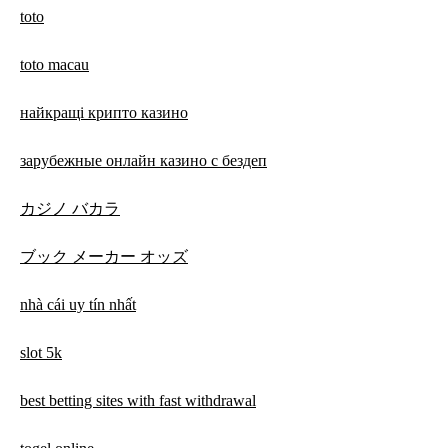
toto
toto macau
найкращі крипто казино
зарубежные онлайн казино с бездеп
カジノ バカラ
ブック メーカー オッズ
nhà cái uy tín nhất
slot 5k
best betting sites with fast withdrawal