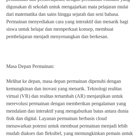
digunakan di sekolah untuk mengajarkan mata pelajaran mulai
dari matematika dan sains hingga sejarah dan seni bahasa.
Permainan menyediakan cara yang interaktif dan menarik bagi
siswa untuk belajar dan memperkuat konsep, membuat
pembelajaran menjadi menyenangkan dan berkesan.
Masa Depan Permainan:
Melihat ke depan, masa depan permainan dipenuhi dengan
kemungkinan dan inovasi yang menarik. Teknologi realitas
virtual (VR) dan realitas tertambah (AR) menjanjikan untuk
merevolusi permainan dengan memberikan pengalaman yang
mendalam dan interaktif yang mengaburkan batas antara dunia
fisik dan digital. Layanan permainan berbasis cloud
menawarkan potensi untuk membuat permainan menjadi lebih
mudah diakses dan fleksibel, yang memungkinkan pemain untuk