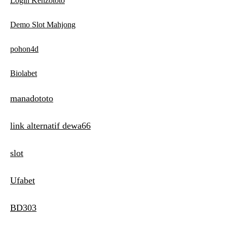
Login Kenzototo
Demo Slot Mahjong
pohon4d
Biolabet
manadototo
link alternatif dewa66
slot
Ufabet
BD303