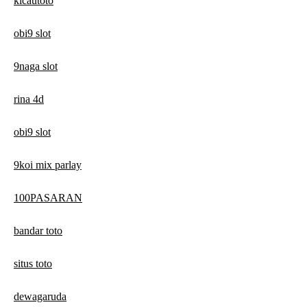
kicautoto
obi9 slot
9naga slot
rina 4d
obi9 slot
9koi mix parlay
100PASARAN
bandar toto
situs toto
dewagaruda