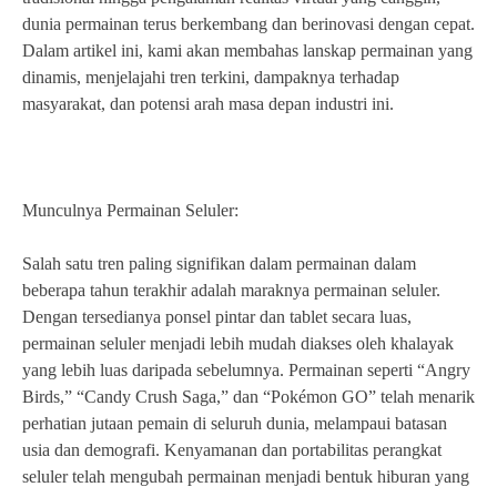
dunia permainan terus berkembang dan berinovasi dengan cepat.
Dalam artikel ini, kami akan membahas lanskap permainan yang
dinamis, menjelajahi tren terkini, dampaknya terhadap
masyarakat, dan potensi arah masa depan industri ini.
Munculnya Permainan Seluler:
Salah satu tren paling signifikan dalam permainan dalam
beberapa tahun terakhir adalah maraknya permainan seluler.
Dengan tersedianya ponsel pintar dan tablet secara luas,
permainan seluler menjadi lebih mudah diakses oleh khalayak
yang lebih luas daripada sebelumnya. Permainan seperti “Angry
Birds,” “Candy Crush Saga,” dan “Pokémon GO” telah menarik
perhatian jutaan pemain di seluruh dunia, melampaui batasan
usia dan demografi. Kenyamanan dan portabilitas perangkat
seluler telah mengubah permainan menjadi bentuk hiburan yang