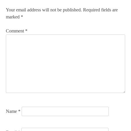
n
Your email address will not be published.
Required fields are
a
marked
*
v
Comment
*
i
g
a
t
i
o
n
Name
*