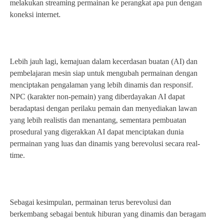
melakukan streaming permainan ke perangkat apa pun dengan
koneksi internet.
Lebih jauh lagi, kemajuan dalam kecerdasan buatan (AI) dan
pembelajaran mesin siap untuk mengubah permainan dengan
menciptakan pengalaman yang lebih dinamis dan responsif.
NPC (karakter non-pemain) yang diberdayakan AI dapat
beradaptasi dengan perilaku pemain dan menyediakan lawan
yang lebih realistis dan menantang, sementara pembuatan
prosedural yang digerakkan AI dapat menciptakan dunia
permainan yang luas dan dinamis yang berevolusi secara real-
time.
Sebagai kesimpulan, permainan terus berevolusi dan
berkembang sebagai bentuk hiburan yang dinamis dan beragam