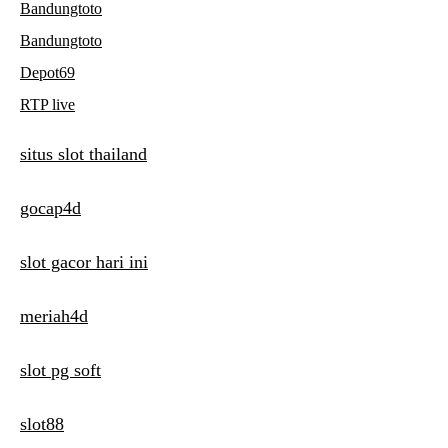
Bandungtoto
Bandungtoto
Depot69
RTP live
situs slot thailand
gocap4d
slot gacor hari ini
meriah4d
slot pg soft
slot88