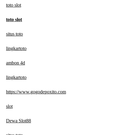
toto slot
toto slot
situs toto
lingkartoto
ambon 4d
lingkartoto
https://www.gogodepoxito.com
slot
Dewa Slot88